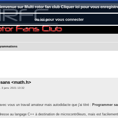
ienvenue sur Multi rotor fan club Cliquer ici pour vous enregistr
ou ici pour vous connecter
grammations
sans <math.h>
. 3 janv. 2021 13:32
avec vous un travail amateur mais autodidacte que j'ai titré :
Programmer sa
adresse au langage C++ à destination de microcontrôleurs, mais est facilemen