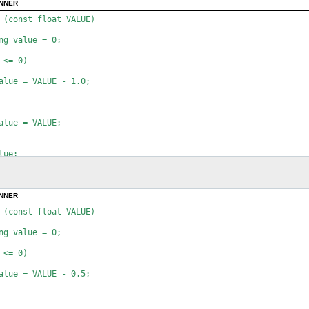
ONNER
 (const float VALUE)

ONNER
 (const float VALUE)
