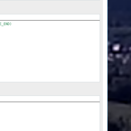
_END)
