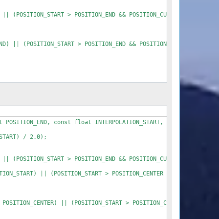
t POSITION_END, const float INTERPOLATION_START, const float INT