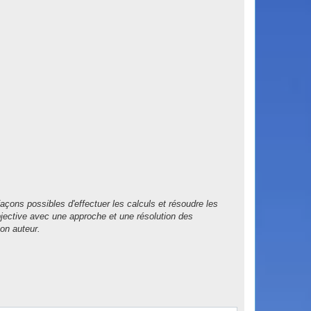
çons possibles d'effectuer les calculs et résoudre les
jective avec une approche et une résolution des
son auteur.