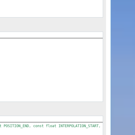
t POSITION_END, const float INTERPOLATION_START, const float INTE