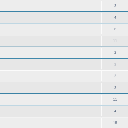
2
4
6
11
2
2
2
2
11
4
15