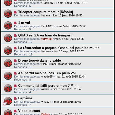
Dernier message par
Otantik971
«
sam. 6 févr. 2016 15:12
Réponses :
5
Tricopter coupure moteur [Résolu]
Dernier message par
Katana
«
lun. 18 janv. 2016 18:58
1 er vol
Dernier message par
BerTiN25
«
sam. 5 déc. 2015 09:52
Réponses :
5
QUAD est 2.6 en train de tremper !
Dernier message par
furynick
«
ven. 6 nov. 2015 12:05
Réponses :
16
La résurection a paques c'est aussi pour les multis
Dernier message par
Kanaky
«
lun. 28 sept. 2015 12:37
Réponses :
12
Drone trouvé dans le sable
Dernier message par
Bib60
«
mar. 18 août 2015 00:54
Réponses :
15
J'ai perdu mes hélices.. en plein vol
Dernier message par
claude55
«
mar. 11 août 2015 22:04
Réponses :
8
Comment j'ai failli perdre mon J-Mini.
Dernier message par
azbloc
«
dim. 2 août 2015 11:54
Réponses :
4
Baptême
Dernier message par
yfficbzh
«
mar. 2 juin 2015 20:01
Réponses :
7
Video et stats
Dernier message par
Dehas
«
ven. 15 mai 2015 15:07