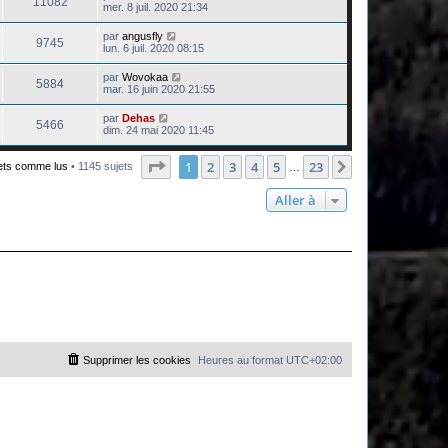
11082
mer. 8 juil. 2020 21:34
par
angusfly
9745
lun. 6 juil. 2020 08:15
par
Wovokaa
5884
mar. 16 juin 2020 21:55
par
Dehas
5466
dim. 24 mai 2020 11:45
Page
1
sur
23
1
2
3
4
5
23
Suivante
jets comme lus
• 1145 sujets
…
Aller à
Supprimer les cookies
Heures au format
UTC+02:00