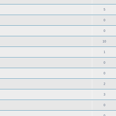
5
0
0
10
1
0
0
2
3
0
0