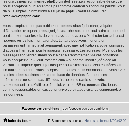
les discussions sur Internet. phpBB Limited n’est pas responsable de ce que
nous acceptons ou n’acceptons pas comme contenu ou conduite permis. Pour
de plus amples informations au sujet de phpBB, veuillez consulter :
https://www.phpbb.com/
.
Vous acceptez de ne pas publier de contenu abusif, obscène, vulgaire,
diffamatoire, choquant, menaçant, à caractère sexuel ou tout autre contenu qui
peut transgresser les lois de votre pays, du pays où « Multi rotor fan club » est
hébergé ou les lois internationales. Le faire peut vous mener à un
bannissement immédiat et permanent, avec une notification à votre fournisseur
d’accès à Internet si nous le jugeons nécessaire. Les adresses IP de tous les
messages sont enregistrées pour aider au renforcement de ces conditions.
Vous acceptez que « Multi rotor fan club » supprime, modifie, déplace ou
verrouille n’importe quel sujet lorsque nous estimons que cela est nécessaire.
En tant que membre, vous acceptez que toutes les informations que vous avez
saisies soient stockées dans notre base de données. Bien que ces
informations ne soient pas diffusées à une tierce partie sans votre
consentement, ni « Multi rotor fan club », ni phpBB ne pourront être tenus
comme responsables en cas de tentative de piratage visant à compromettre
les données.
Index du forum
Supprimer les cookies
Heures au format
UTC+02:00