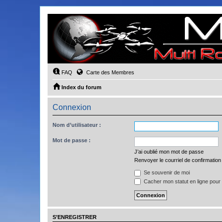
FAQ
Carte des Membres
Index du forum
Connexion
Nom d’utilisateur :
Mot de passe :
J’ai oublié mon mot de passe
Renvoyer le courriel de confirmation
Se souvenir de moi
Cacher mon statut en ligne pour 
S’ENREGISTRER