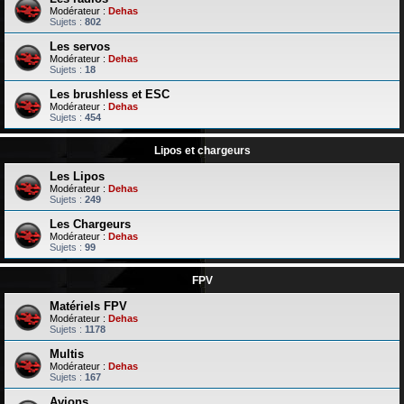
Modérateur :
Dehas
Sujets :
802
Les servos
Modérateur :
Dehas
Sujets :
18
Les brushless et ESC
Modérateur :
Dehas
Sujets :
454
Lipos et chargeurs
Les Lipos
Modérateur :
Dehas
Sujets :
249
Les Chargeurs
Modérateur :
Dehas
Sujets :
99
FPV
Matériels FPV
Modérateur :
Dehas
Sujets :
1178
Multis
Modérateur :
Dehas
Sujets :
167
Avions