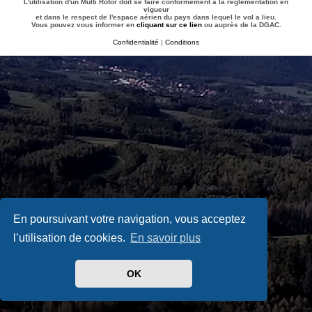
L'utilisation d'un Multi Rotor doit se faire conformément à la réglementation en
vigueur
et dans le respect de l'espace aérien du pays dans lequel le vol a lieu.
Vous pouvez vous informer en
cliquant sur ce lien
ou auprès de la DGAC.
Confidentialité
|
Conditions
En poursuivant votre navigation, vous acceptez
l’utilisation de cookies.
En savoir plus
OK